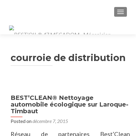
TOGGL
courroie de distribution
BEST’CLEAN® Nettoyage
automobile écologique sur Laroque-
Timbaut
Posted on
décembre 7, 2015
Réseau de partenaires Best’Clean