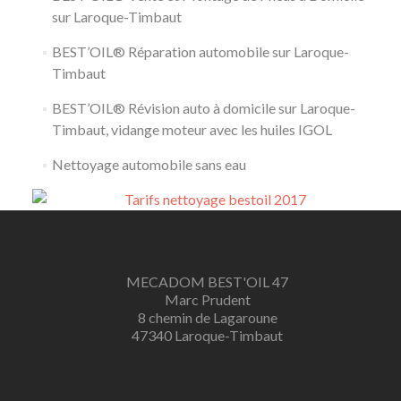
sur Laroque-Timbaut
BEST’OIL® Réparation automobile sur Laroque-
Timbaut
BEST’OIL® Révision auto à domicile sur Laroque-
Timbaut, vidange moteur avec les huiles IGOL
Nettoyage automobile sans eau
MECADOM BEST'OIL 47
Marc Prudent
8 chemin de Lagaroune
47340 Laroque-Timbaut