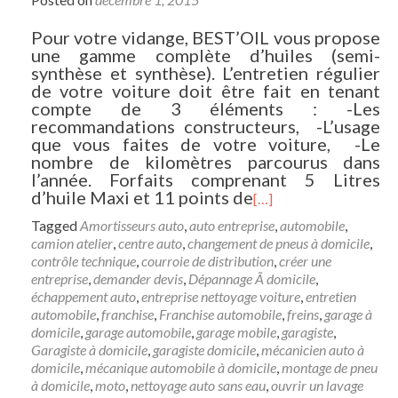
Pour votre vidange, BEST’OIL vous propose
une gamme complète d’huiles (semi-
synthèse et synthèse). L’entretien régulier
de votre voiture doit être fait en tenant
compte de 3 éléments : -Les
recommandations constructeurs, -L’usage
que vous faites de votre voiture, -Le
nombre de kilomètres parcourus dans
l’année. Forfaits comprenant 5 Litres
d’huile Maxi et 11 points de
[…]
Tagged
Amortisseurs auto
,
auto entreprise
,
automobile
,
camion atelier
,
centre auto
,
changement de pneus à domicile
,
contrôle technique
,
courroie de distribution
,
créer une
entreprise
,
demander devis
,
Dépannage Ã domicile
,
échappement auto
,
entreprise nettoyage voiture
,
entretien
automobile
,
franchise
,
Franchise automobile
,
freins
,
garage à
domicile
,
garage automobile
,
garage mobile
,
garagiste
,
Garagiste à domicile
,
garagiste domicile
,
mécanicien auto à
domicile
,
mécanique automobile à domicile
,
montage de pneu
à domicile
,
moto
,
nettoyage auto sans eau
,
ouvrir un lavage