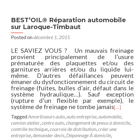
BEST’OIL® Réparation automobile
sur Laroque-Timbaut
Posted on
décembre 1, 2015
LE SAVIEZ VOUS ? Un mauvais freinage
provient principalement de l’usure
prématurée des plaquettes et/ou des
garnitures arrières et/ou du liquide lui-
même. D’autres défaillances peuvent
émaner du dysfonctionnement du circuit de
freinage (fuites, bulles d’air, défaut dans le
système hydraulique…). Sauf exception
(rupture d’un flexible par exemple), le
système de freinage ne tombe jamais
[…]
Tagged
Amortisseurs auto
,
auto entreprise
,
automobile
,
camion atelier
,
centre auto
,
changement de pneus à domicile
,
contrôle technique
,
courroie de distribution
,
créer une
entreprise
,
demander devis
,
Dépannage Ã domicile
,