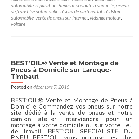
automobile
,
réparation
,
Réparations auto à domicile
,
réseau
de franchise automobile
,
réseau de partenariat
,
révision
automobile
,
vente de pneus sur internet
,
vidange moteur
,
voiture
BEST’OIL® Vente et Montage de
Pneus à Domicile sur Laroque-
Timbaut
Posted on
décembre 7, 2015
BEST’OIL® Vente et Montage de Pneus à
Domicile Commandez vos pneus sur notre
site dédié à la vente de pneus et notre
camion atelier interviendra pour un
montage à votre domicile ou sur votre lieu
de travail. BEST’OIL SPECIALISTE DU
PNEU BEST’OIL vous propose les plus