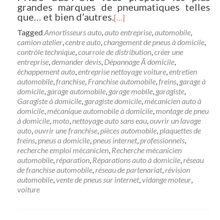
grandes marques de pneumatiques telles
que… et bien d’autres.
[…]
Tagged
Amortisseurs auto
,
auto entreprise
,
automobile
,
camion atelier
,
centre auto
,
changement de pneus à domicile
,
contrôle technique
,
courroie de distribution
,
créer une
entreprise
,
demander devis
,
Dépannage Ã domicile
,
échappement auto
,
entreprise nettoyage voiture
,
entretien
automobile
,
franchise
,
Franchise automobile
,
freins
,
garage à
domicile
,
garage automobile
,
garage mobile
,
garagiste
,
Garagiste à domicile
,
garagiste domicile
,
mécanicien auto à
domicile
,
mécanique automobile à domicile
,
montage de pneu
à domicile
,
moto
,
nettoyage auto sans eau
,
ouvrir un lavage
auto
,
ouvrir une franchise
,
pièces automobile
,
plaquettes de
freins
,
pneus a domicile
,
pneus internet
,
professionnels
,
recherche emploi mécanicien
,
Recherche mécanicien
automobile
,
réparation
,
Réparations auto à domicile
,
réseau
de franchise automobile
,
réseau de partenariat
,
révision
automobile
,
vente de pneus sur internet
,
vidange moteur
,
voiture