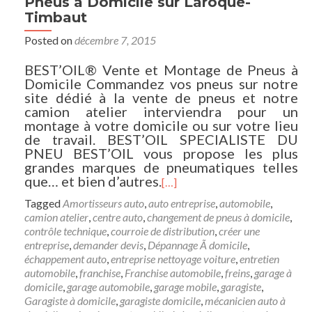
Pneus à Domicile sur Laroque-
Timbaut
Posted on
décembre 7, 2015
BEST’OIL® Vente et Montage de Pneus à
Domicile Commandez vos pneus sur notre
site dédié à la vente de pneus et notre
camion atelier interviendra pour un
montage à votre domicile ou sur votre lieu
de travail. BEST’OIL SPECIALISTE DU
PNEU BEST’OIL vous propose les plus
grandes marques de pneumatiques telles
que… et bien d’autres.
[…]
Tagged
Amortisseurs auto
,
auto entreprise
,
automobile
,
camion atelier
,
centre auto
,
changement de pneus à domicile
,
contrôle technique
,
courroie de distribution
,
créer une
entreprise
,
demander devis
,
Dépannage Ã domicile
,
échappement auto
,
entreprise nettoyage voiture
,
entretien
automobile
,
franchise
,
Franchise automobile
,
freins
,
garage à
domicile
,
garage automobile
,
garage mobile
,
garagiste
,
Garagiste à domicile
,
garagiste domicile
,
mécanicien auto à