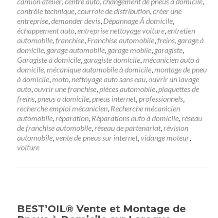
camion atelier
,
centre auto
,
changement de pneus à domicile
,
contrôle technique
,
courroie de distribution
,
créer une
entreprise
,
demander devis
,
Dépannage Ã domicile
,
échappement auto
,
entreprise nettoyage voiture
,
entretien
automobile
,
franchise
,
Franchise automobile
,
freins
,
garage à
domicile
,
garage automobile
,
garage mobile
,
garagiste
,
Garagiste à domicile
,
garagiste domicile
,
mécanicien auto à
domicile
,
mécanique automobile à domicile
,
montage de pneu
à domicile
,
moto
,
nettoyage auto sans eau
,
ouvrir un lavage
auto
,
ouvrir une franchise
,
pièces automobile
,
plaquettes de
freins
,
pneus a domicile
,
pneus internet
,
professionnels
,
recherche emploi mécanicien
,
Recherche mécanicien
automobile
,
réparation
,
Réparations auto à domicile
,
réseau
de franchise automobile
,
réseau de partenariat
,
révision
automobile
,
vente de pneus sur internet
,
vidange moteur
,
voiture
BEST’OIL® Vente et Montage de