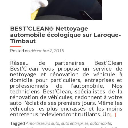
BEST’CLEAN® Nettoyage
automobile écologique sur Laroque-
Timbaut
Posted on
décembre 7, 2015
Réseau de partenaires Best’Clean
Best’Clean vous propose un service de
nettoyage et rénovation de véhicule à
domicile pour particuliers, entreprises et
professionnels de l’automobile. Nos
techniciens Best’Clean, spécialistes de la
rénovation de véhicules, redonnent à votre
auto l’éclat de ses premiers jours. Même les
véhicules les plus encrassés et les moins
entretenus redeviendront rutilants. Un
[…]
Tagged
Amortisseurs auto
,
auto entreprise
,
automobile
,